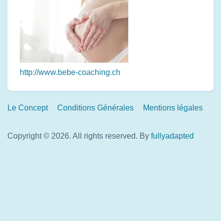
http://www.bebe-coaching.ch
Footer
Le Concept
Conditions Générales
Mentions légales
Links
Copyright © 2026. All rights reserved.
By
fullyadapted