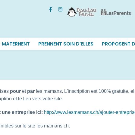
MATERNENT
PRENNENT SOIN D'ELLES
PROPOSENT D
rises
pour
et
par
les mamans. L'inscription est 100% gratuite, e
tion et le lien vers votre site.
une entreprise ici:
http://www.lesmamans.ch/ajouter-entrepris
onibles sur le site les mamans.ch.