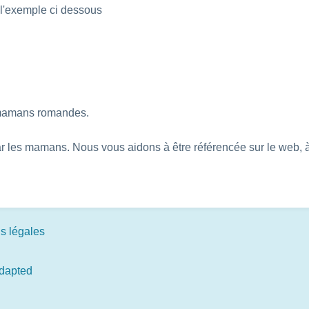
 l'exemple ci dessous
 mamans romandes.
r les mamans. Nous vous aidons à être référencée sur le web, à
s légales
adapted