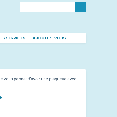
Rechercher
Rechercher
ES SERVICES
AJOUTEZ-VOUS
lle vous permet d'avoir une plaquette avec
e