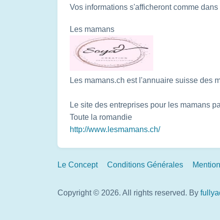
Vos informations s'afficheront comme dans
Les mamans
Les mamans.ch est l'annuaire suisse des
Le site des entreprises pour les mamans pa
Toute la romandie
http://www.lesmamans.ch/
Footer
Le Concept
Conditions Générales
Mention
Links
Copyright © 2026. All rights reserved.
By
fully