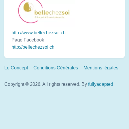
http://www.bellechezsoi.ch
Page Facebook
http://bellechezsoi.ch
Footer
Le Concept
Conditions Générales
Mentions légales
Links
Copyright © 2026. All rights reserved.
By
fullyadapted