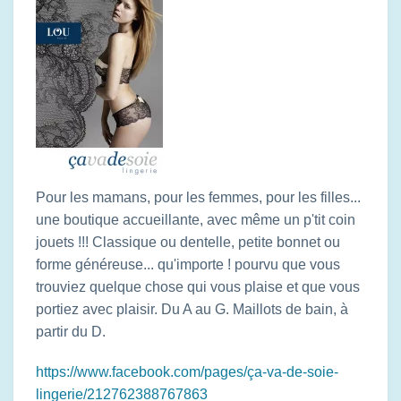
Pour les mamans, pour les femmes, pour les filles...
une boutique accueillante, avec même un p'tit coin
jouets !!! Classique ou dentelle, petite bonnet ou
forme généreuse... qu'importe ! pourvu que vous
trouviez quelque chose qui vous plaise et que vous
portiez avec plaisir. Du A au G. Maillots de bain, à
partir du D.
https://www.facebook.com/pages/ça-va-de-soie-
lingerie/212762388767863