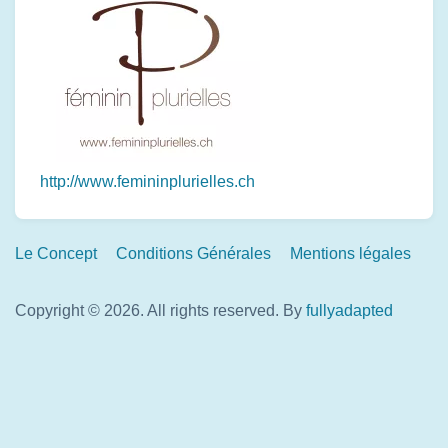
http://www.femininplurielles.ch
Footer
Le Concept
Conditions Générales
Mentions légales
Links
Copyright © 2026. All rights reserved.
By
fullyadapted