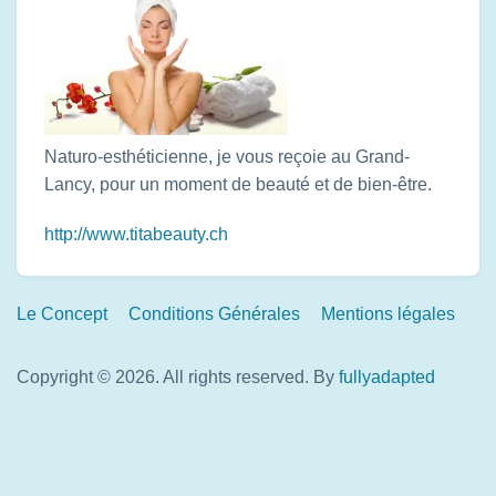
Naturo-esthéticienne, je vous reçoie au Grand-
Lancy, pour un moment de beauté et de bien-être.
http://www.titabeauty.ch
Footer
Le Concept
Conditions Générales
Mentions légales
Links
Copyright © 2026. All rights reserved.
By
fullyadapted