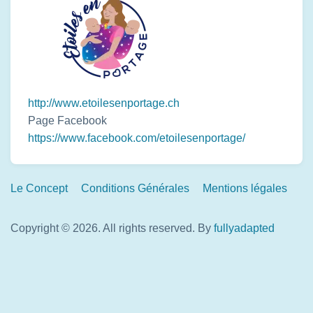
http://www.etoilesenportage.ch
Page Facebook
https://www.facebook.com/etoilesenportage/
Footer
Le Concept
Conditions Générales
Mentions légales
Links
Copyright © 2026. All rights reserved.
By
fullyadapted