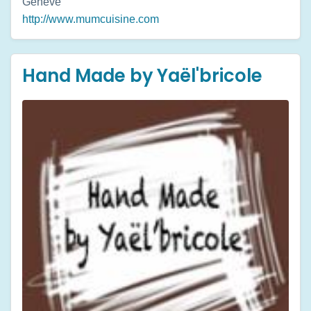
Genève
http://www.mumcuisine.com
Hand Made by Yaël'bricole