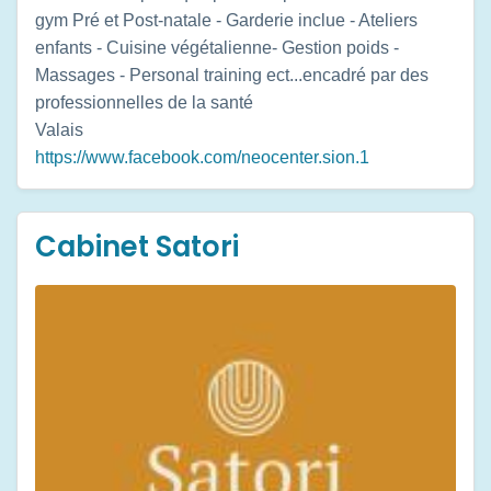
gym Pré et Post-natale - Garderie inclue - Ateliers
enfants - Cuisine végétalienne- Gestion poids -
Massages - Personal training ect...encadré par des
professionnelles de la santé
Valais
https://www.facebook.com/neocenter.sion.1
Cabinet Satori