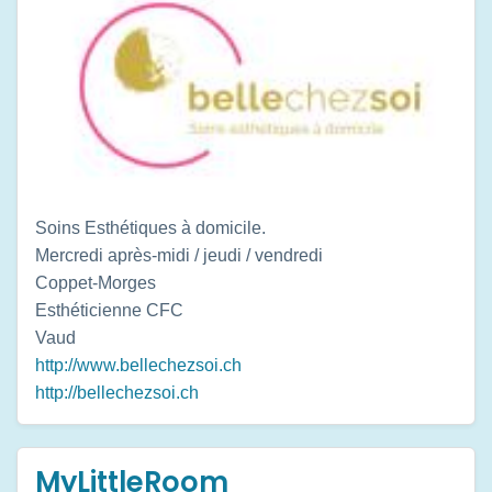
Soins Esthétiques à domicile.
Mercredi après-midi / jeudi / vendredi
Coppet-Morges
Esthéticienne CFC
Vaud
http://www.bellechezsoi.ch
http://bellechezsoi.ch
MyLittleRoom