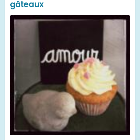
gâteaux