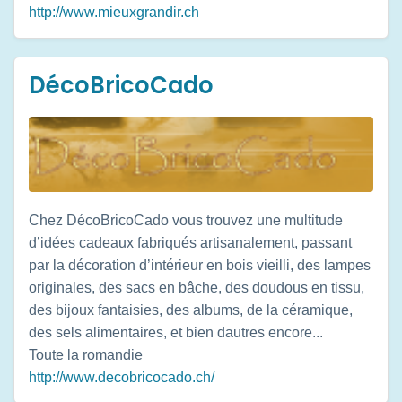
http://www.mieuxgrandir.ch
DécoBricoCado
Chez DécoBricoCado vous trouvez une multitude
d’idées cadeaux fabriqués artisanalement, passant
par la décoration d’intérieur en bois vieilli, des lampes
originales, des sacs en bâche, des doudous en tissu,
des bijoux fantaisies, des albums, de la céramique,
des sels alimentaires, et bien dautres encore...
Toute la romandie
http://www.decobricocado.ch/