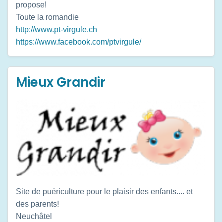
propose!
Toute la romandie
http://www.pt-virgule.ch
https://www.facebook.com/ptvirgule/
Mieux Grandir
Site de puériculture pour le plaisir des enfants.... et
des parents!
Neuchâtel