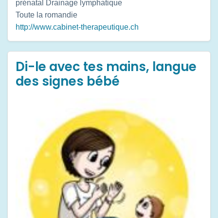
prénatal Drainage lymphatique
Toute la romandie
http://www.cabinet-therapeutique.ch
Di-le avec tes mains, langue
des signes bébé