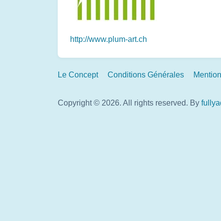
http://www.plum-art.ch
Footer
Le Concept
Conditions Générales
Mention
Links
Copyright © 2026. All rights reserved.
By
fully