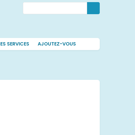
Rechercher
Rechercher
ES SERVICES
AJOUTEZ-VOUS