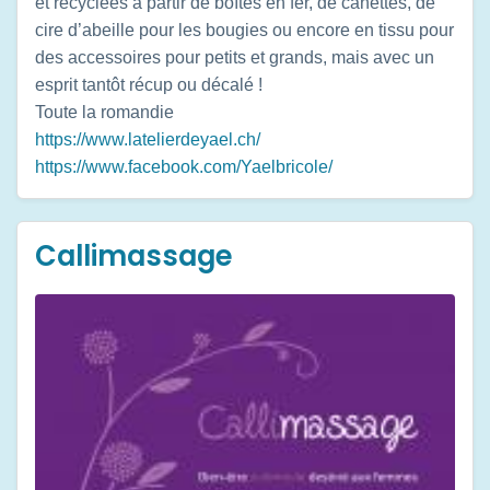
et recyclées à partir de boîtes en fer, de canettes, de
cire d’abeille pour les bougies ou encore en tissu pour
des accessoires pour petits et grands, mais avec un
esprit tantôt récup ou décalé !
Toute la romandie
https://www.latelierdeyael.ch/
https://www.facebook.com/Yaelbricole/
Callimassage