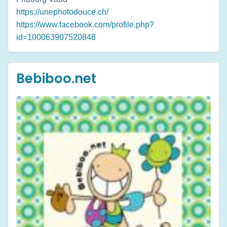
https://unephotodouce.ch/
https://www.facebook.com/profile.php?
id=100063907520848
Bebiboo.net