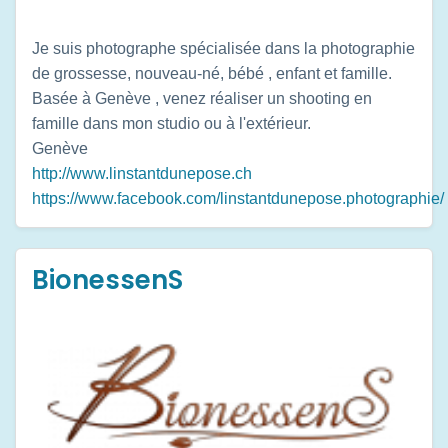
Je suis photographe spécialisée dans la photographie
de grossesse, nouveau-né, bébé , enfant et famille.
Basée à Genève , venez réaliser un shooting en
famille dans mon studio ou à l'extérieur.
Genève
http://www.linstantdunepose.ch
https://www.facebook.com/linstantdunepose.photographie/
BionessenS