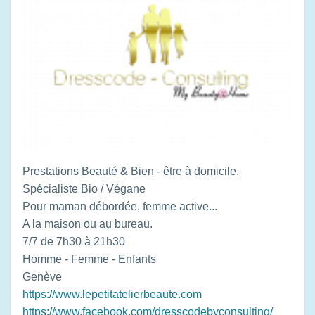
Prestations Beauté & Bien - être à domicile.
Spécialiste Bio / Végane
Pour maman débordée, femme active...
A la maison ou au bureau.
7/7 de 7h30 à 21h30
Homme - Femme - Enfants
Genève
https://www.lepetitatelierbeaute.com
https://www.facebook.com/dresscodebyconsulting/