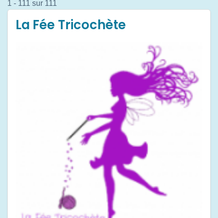
1 - 111 sur 111
La Fée Tricochète