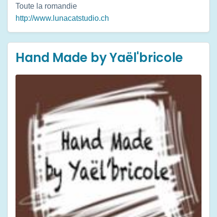
Toute la romandie
http://www.lunacatstudio.ch
Hand Made by Yaël'bricole