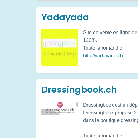
Yadayada
Site de vente en ligne d
1208).
Toute la romandie
http://yadayada.ch
Dressingbook.ch
Dressingbook est un dépô
Dressingbook propose 2 c
dans la boutique dressin
Toute la romandie