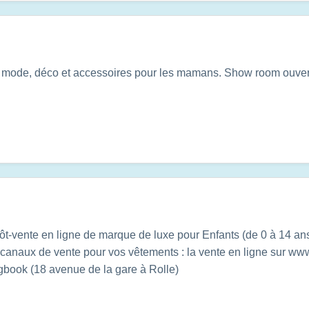
e mode, déco et accessoires pour les mamans. Show room ouvert
t-vente en ligne de marque de luxe pour Enfants (de 0 à 14 a
anaux de vente pour vos vêtements : la vente en ligne sur www
gbook (18 avenue de la gare à Rolle)