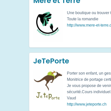
Mère et Terre
Une boutique ou trouver t
Toute la romandie
http://www.mere-et-terre.
JeTePorte
Porter son enfant, un ges
Monitrice de portage cert
Je vous propose de venir
sécurité.Cours individuel,
Vaud
http://www.jeteporte.ch