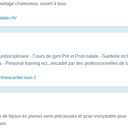
partage chaleureux, ouvert à tous.
atale.ch/
ridisciplinaire - Cours de gym Pré et Post-natale - Garderie incl
- Personal training ect...encadré par des professionnelles de l
m/neocenter.sion.1
de bijoux en pierres semi-précieuses et acier inoxydable pour u
aux.