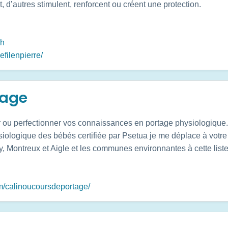
, d’autres stimulent, renforcent ou créent une protection.
ch
filenpierre/
tage
 ou perfectionner vos connaissances en portage physiologique.
siologique des bébés certifiée par Psetua je me déplace à votre
 Montreux et Aigle et les communes environnantes à cette liste
m/calinoucoursdeportage/