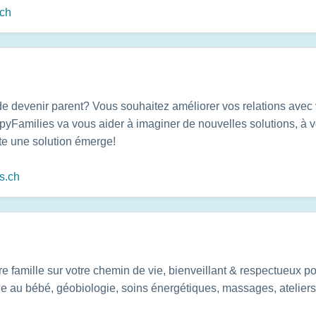
.ch
de devenir parent? Vous souhaitez améliorer vos relations ave
ppyFamilies va vous aider à imaginer de nouvelles solutions, à v
te une solution émerge!
s.ch
famille sur votre chemin de vie, bienveillant & respectueux po
e au bébé, géobiologie, soins énergétiques, massages, ateliers