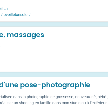
il.ch
reveilletonsoleil/
re, massages
e
t d'une pose-photographie
ialisée dans la photographie de grossesse, nouveau-né, bébé , e
aliser un shooting en famille dans mon studio ou à l'extérieur.