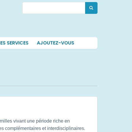
Rechercher
Rechercher
ES SERVICES
AJOUTEZ-VOUS
familles vivant une période riche en
s complémentaires et interdisciplinaires.