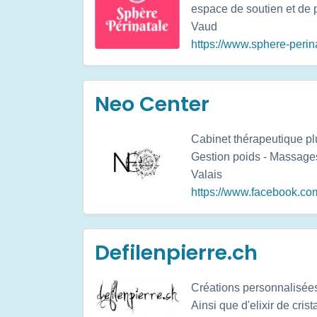
espace de soutien et de 
Vaud
https://www.sphere-perin
Neo Center
Cabinet thérapeutique plu
Gestion poids - Massages 
Valais
https://www.facebook.co
Defilenpierre.ch
Créations personnalisées 
Ainsi que d'elixir de crist