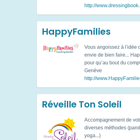
http://www.dressingbook
HappyFamilies
Vous angoissez à l'idée 
envie de bien faire... Ha
pour qu’au bout du comp
Genève
http://www.HappyFamilie
Réveille Ton Soleil
Accompagnement de votre 
diverses méthodes (parol
yoga...)